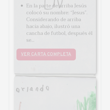
En la parte de arriba Jesús
colocó su nombre: “Jesus”.
Considerando de arriba
hacia abajo, ilustró una
cancha de futbol, después él
se...
VER CARTA COMPLETA