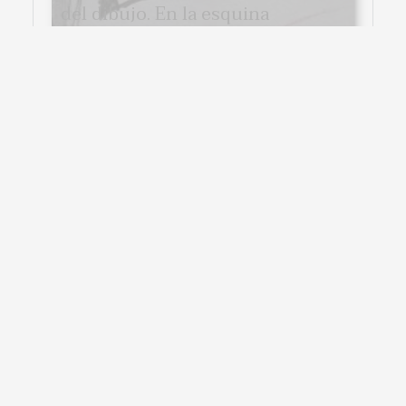
del dibujo. En la esquina
superior derecha un sol
brillante. Debajo del cielo se
encuentra un árbol...
VER CARTA COMPLETA