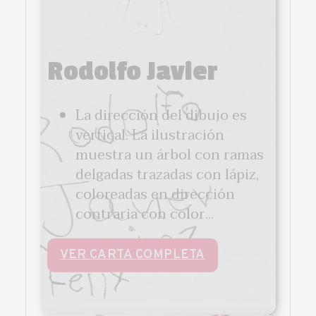
Rodolfo Javier
La dirección del dibujo es
vertical. La ilustración
muestra un árbol con ramas
delgadas trazadas con lápiz,
coloreadas en dirección
contraria con color...
VER CARTA COMPLETA