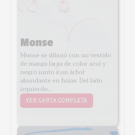
Monse
Monse se dibujó con un vestido
de manga larga de color azul y
negro junto a un árbol
abundante en hojas. Del lado
izquierdo...
VER CARTA COMPLETA