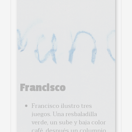
Francisco
Francisco ilustro tres
juegos. Una resbaladilla
verde, un sube y baja color
café, después un columpio