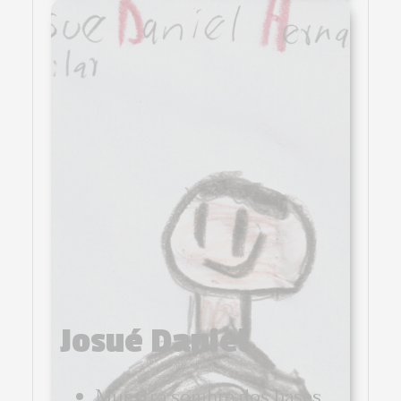
Josué Daniel
Muestra sombre dos bases