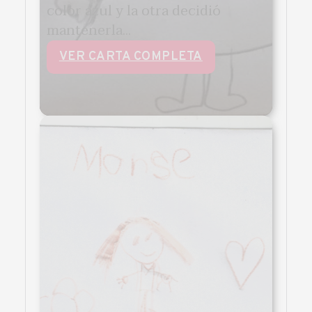
color azul y la otra decidió
mantenerla...
VER CARTA COMPLETA