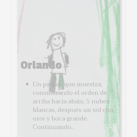
Orlando
Un paisaje que muestra,
considerando el orden de
arriba hacia abajo, 5 nubes
blancas, después un sol con
ojos y boca grande.
Continuando...