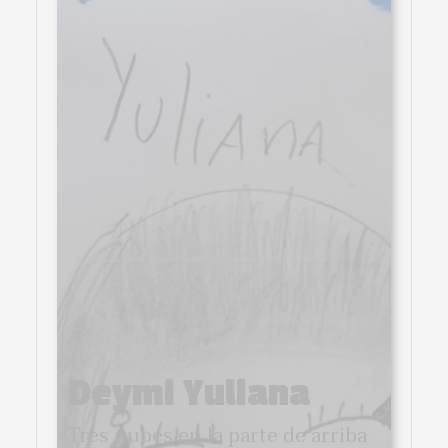
Deymi Yuliana
Tres nubes en la parte de arriba