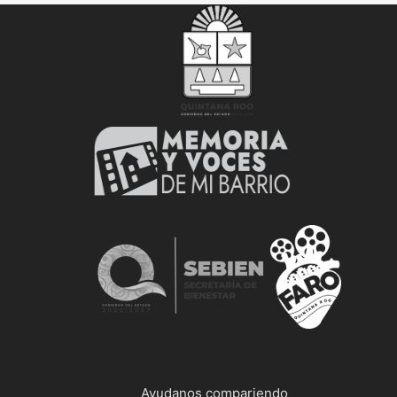
Ayudanos compariendo